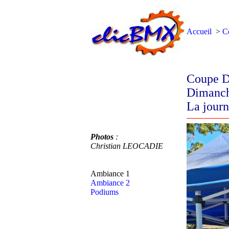
Accueil
>
C
Coupe D
Dimanch
La journ
Photos
:
Christian LEOCADIE
Ambiance 1
Ambiance 2
Podiums