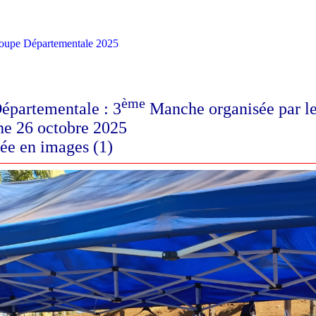
oupe Départementale 2025
ème
épartementale : 3
Manche organisée par 
e 26 octobre 2025
ée en images (1)