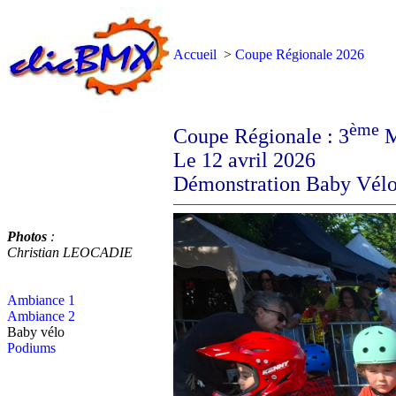
Accueil
>
Coupe Régionale 2026
ème
Coupe Régionale : 3
M
Le 12 avril 2026
Démonstration Baby Vél
Photos
:
Christian LEOCADIE
Ambiance 1
Ambiance 2
Baby vélo
Podiums