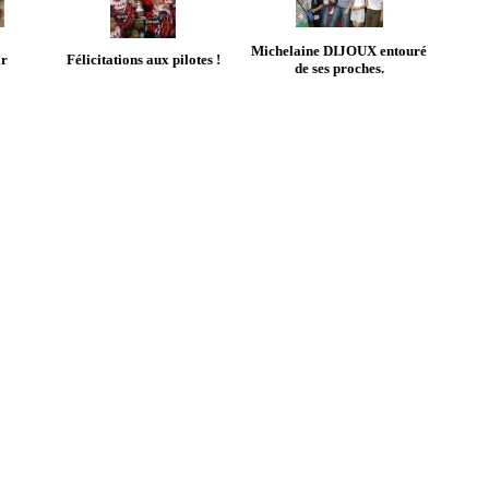
Michelaine DIJOUX entouré
ir
Félicitations aux pilotes !
de ses proches.