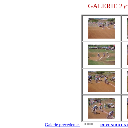
GALERIE 2
(C
Galerie précédente
****
REVENIR A LA 