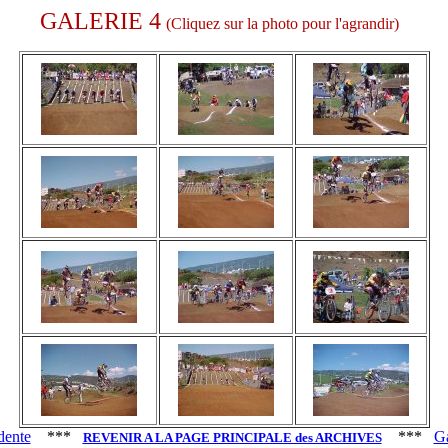
GALERIE 4
(Cliquez sur la photo pour l'agrandir)
dente
***
***
Ga
REVENIR A LA PAGE PRINCIPALE des ARCHIVES