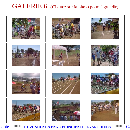
GALERIE 6
(Cliquez sur la photo pour l'agrandir)
dente
***
***
Ga
REVENIR A LA PAGE PRINCIPALE des ARCHIVES