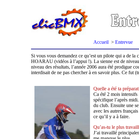
Accueil
>
Entrevue
Si vous vous demandez ce qu’est un pilote qui a de la c
HOARAU (vidéos à l’appui !). La sienne est de niveau int
niveau des résultats, l’année 2006 aura été prodigue c
interdisait de ne pas chercher à en savoir plus. Ce fut (
Quelle a été ta prépara
Ca été 2 mois intensif
spécifique l’après midi
du club. Ensuite une se
avec les autres français
ce qu’il y a à faire.
Qu’as-tu le plus travail
J’ai travaillé principale
me manque le plus.