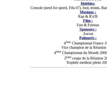
Hobbies:
Console (need for speed, Fifa 07), foot, tennis, Ba
Musique :
Rap & R'n'B
Film :
Fast & Furious
Sponsors :
Aucun
Palmarès :
ème
4
Championnat France 1
Vice champion de la Réunion
ème
4
Championnat du Monde 2006 
ème
2
coupe de la Réunion 2
Trophée meilleur pilote 20