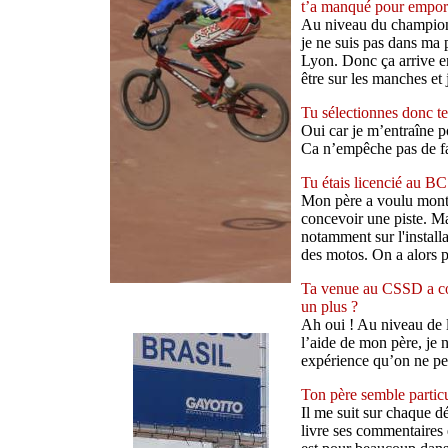
t’a manqué pour emport
Au niveau du championn
je ne suis pas dans ma 
Lyon. Donc ça arrive en
être sur les manches et
Tu sélectionnes donc te
Oui car je m’entraîne p
Ca n’empêche pas de fai
Tu étais licencié au BC
Mon père a voulu monte
concevoir une piste. M
notamment sur l'installa
des motos. On a alors 
Ta venue au CSSD a coï
un plus ?
Ah oui ! Au niveau de l
l’aide de mon père, je 
expérience qu’on ne pe
Ton père semble parti
Il me suit sur chaque dé
livre ses commentaires 