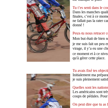
Tu t’es senti dans le c
Dans les manches qualif
finales, c’est à ce mome
ne fallait pas la rater 
donné !
Peux-tu nous retracer ce
Mon but était de bien sor
je me suis fait un peu e
virage, il y’a eu une ch
ce moment et à ce niveau
qu'à gérer cette place.
Tu avais fixé tes object
Initialement ma préparat
je suis pleinement satisf
Quelles sont les nation
Les américains sont très
coups de pédales. Pour 
On peut dire que tu as f