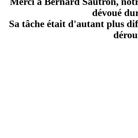
Merci à Bernard Sautron, not
dévoué dur
Sa tâche était d'autant plus di
dérou