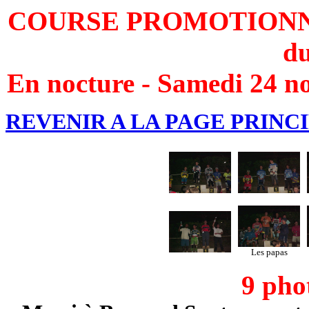
COURSE PROMOTIONNE
d
En nocture - Samedi 24 
REVENIR A LA PAGE PRINCI
Les papas
9 pho