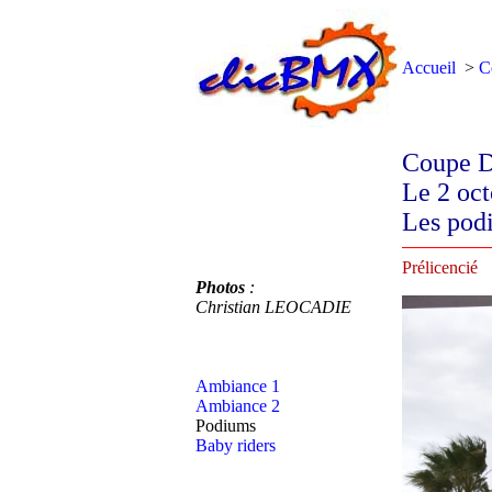
Accueil
>
C
Coupe D
Le 2 oc
Les pod
Prélicencié
Photos
:
Christian LEOCADIE
Ambiance 1
Ambiance 2
Podiums
Baby riders