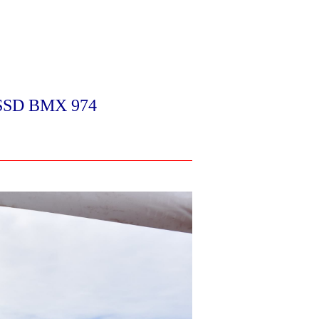
 CSSD BMX 974