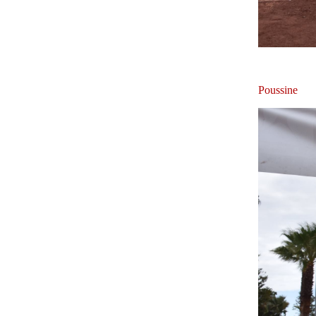
Poussine