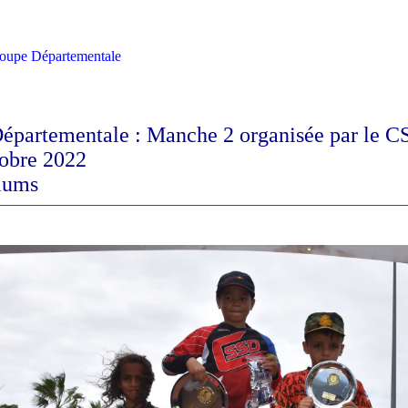
oupe Départementale
épartementale : Manche 2 organisée par le
tobre 2022
iums